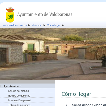
www.valdearenas.es
Municipio
Cómo llegar
Ayuntamiento
Saludo del alcalde
Cómo llegar
Equipo de gobierno
Información general
Salida desde Guadalaja
Tablón de anuncios