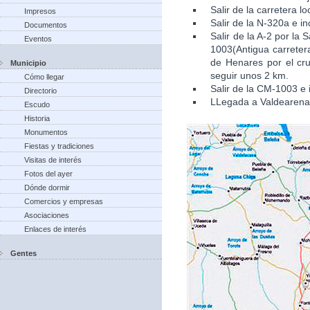
Salir de la carretera l
Impresos
Salir de la N-320a e in
Documentos
Salir de la A-2 por la
Eventos
1003(Antigua carretera
de Henares por el cru
Municipio
seguir unos 2 km.
Cómo llegar
Salir de la CM-1003 e 
Directorio
LLegada a Valdearena
Escudo
Historia
Monumentos
Fiestas y tradiciones
Visitas de interés
Fotos del ayer
Dónde dormir
Comercios y empresas
Asociaciones
Enlaces de interés
Gentes