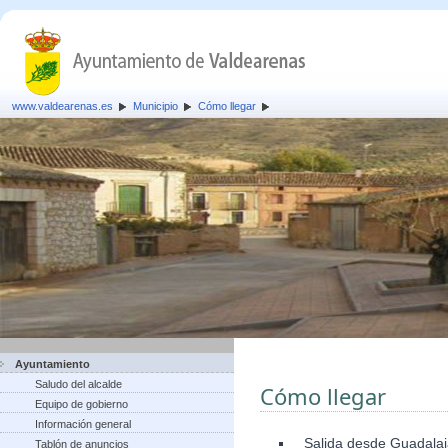
www.valdearenas.es
Municipio
Cómo llegar
Ayuntamiento
Saludo del alcalde
Cómo llegar
Equipo de gobierno
Información general
Salida desde Guadalaja
Tablón de anuncios