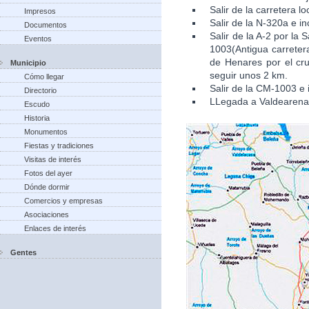
Salir de la carretera l
Impresos
Salir de la N-320a e in
Documentos
Salir de la A-2 por la
Eventos
1003(Antigua carretera
de Henares por el cru
Municipio
seguir unos 2 km.
Cómo llegar
Salir de la CM-1003 e 
Directorio
LLegada a Valdearena
Escudo
Historia
Monumentos
Fiestas y tradiciones
Visitas de interés
Fotos del ayer
Dónde dormir
Comercios y empresas
Asociaciones
Enlaces de interés
Gentes