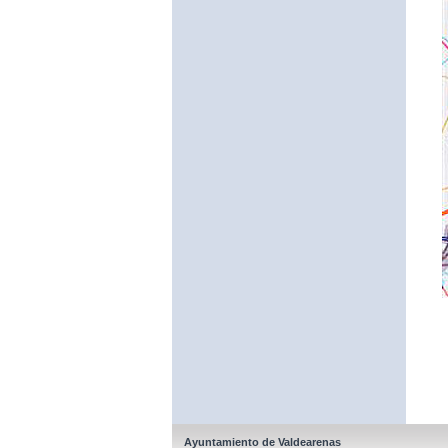
Ayuntamiento de Valdearenas