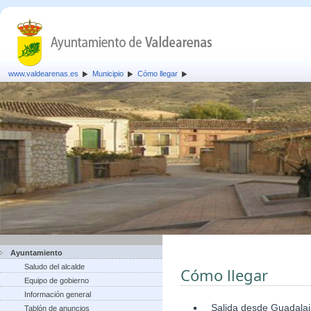
www.valdearenas.es
Municipio
Cómo llegar
Ayuntamiento
Saludo del alcalde
Cómo llegar
Equipo de gobierno
Información general
Salida desde Guadalaja
Tablón de anuncios