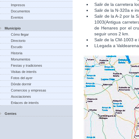
Salir de la carretera l
Impresos
Salir de la N-320a e in
Documentos
Salir de la A-2 por la
Eventos
1003(Antigua carretera
de Henares por el cru
Municipio
seguir unos 2 km.
Cómo llegar
Salir de la CM-1003 e 
Directorio
LLegada a Valdearena
Escudo
Historia
Monumentos
Fiestas y tradiciones
Visitas de interés
Fotos del ayer
Dónde dormir
Comercios y empresas
Asociaciones
Enlaces de interés
Gentes