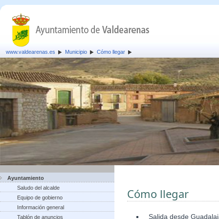
www.valdearenas.es
Municipio
Cómo llegar
Ayuntamiento
Saludo del alcalde
Cómo llegar
Equipo de gobierno
Información general
Salida desde Guadalaja
Tablón de anuncios