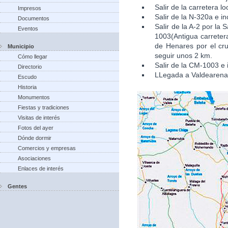
Salir de la carretera l
Impresos
Salir de la N-320a e in
Documentos
Salir de la A-2 por la
Eventos
1003(Antigua carretera
de Henares por el cru
Municipio
seguir unos 2 km.
Cómo llegar
Salir de la CM-1003 e 
Directorio
LLegada a Valdearena
Escudo
Historia
Monumentos
Fiestas y tradiciones
Visitas de interés
Fotos del ayer
Dónde dormir
Comercios y empresas
Asociaciones
Enlaces de interés
Gentes