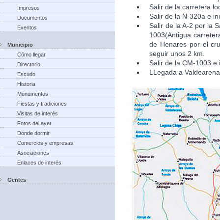
Salir de la carretera l
Impresos
Salir de la N-320a e in
Documentos
Salir de la A-2 por la
Eventos
1003(Antigua carretera
de Henares por el cru
Municipio
seguir unos 2 km.
Cómo llegar
Salir de la CM-1003 e 
Directorio
LLegada a Valdearena
Escudo
Historia
Monumentos
Fiestas y tradiciones
Visitas de interés
Fotos del ayer
Dónde dormir
Comercios y empresas
Asociaciones
Enlaces de interés
Gentes