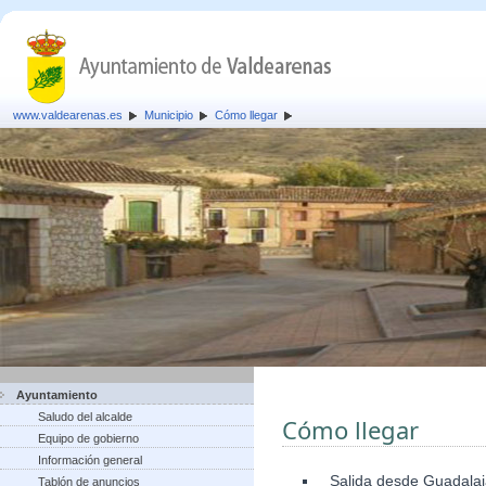
www.valdearenas.es
Municipio
Cómo llegar
Ayuntamiento
Saludo del alcalde
Cómo llegar
Equipo de gobierno
Información general
Salida desde Guadalaja
Tablón de anuncios