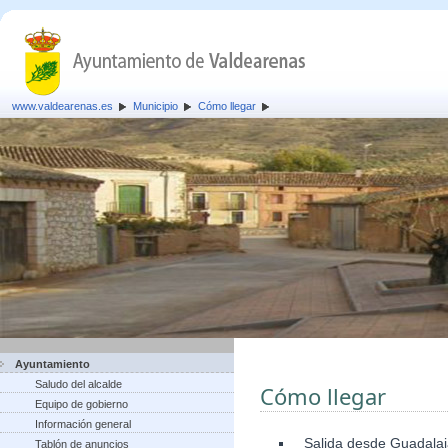
www.valdearenas.es
Municipio
Cómo llegar
Ayuntamiento
Saludo del alcalde
Cómo llegar
Equipo de gobierno
Información general
Salida desde Guadalaja
Tablón de anuncios