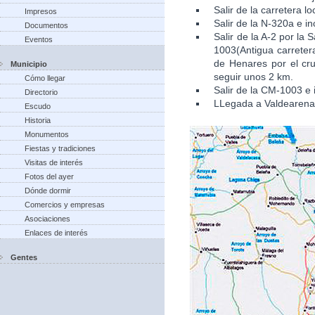
Salir de la carretera l
Impresos
Salir de la N-320a e in
Documentos
Salir de la A-2 por la
Eventos
1003(Antigua carretera
de Henares por el cru
Municipio
seguir unos 2 km.
Cómo llegar
Salir de la CM-1003 e 
Directorio
LLegada a Valdearena
Escudo
Historia
Monumentos
Fiestas y tradiciones
Visitas de interés
Fotos del ayer
Dónde dormir
Comercios y empresas
Asociaciones
Enlaces de interés
Gentes