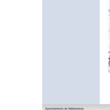
Ayuntamiento de Valdearenas