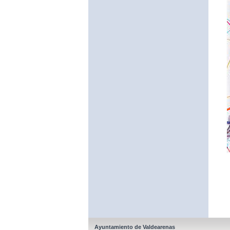
Ayuntamiento de Valdearenas