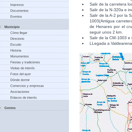
Salir de la carretera l
Impresos
Salir de la N-320a e in
Documentos
Salir de la A-2 por la
Eventos
1003(Antigua carretera
de Henares por el cru
Municipio
seguir unos 2 km.
Cómo llegar
Salir de la CM-1003 e 
Directorio
LLegada a Valdearena
Escudo
Historia
Monumentos
Fiestas y tradiciones
Visitas de interés
Fotos del ayer
Dónde dormir
Comercios y empresas
Asociaciones
Enlaces de interés
Gentes