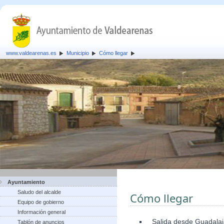
www.valdearenas.es
Municipio
Cómo llegar
Ayuntamiento
Saludo del alcalde
Cómo llegar
Equipo de gobierno
Información general
Salida desde Guadalaja
Tablón de anuncios