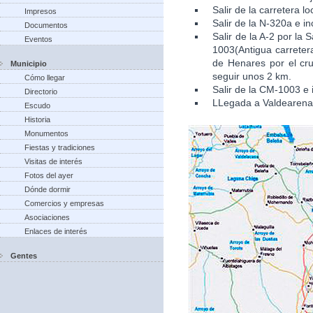
Salir de la carretera l
Impresos
Salir de la N-320a e in
Documentos
Salir de la A-2 por la
Eventos
1003(Antigua carretera
de Henares por el cru
Municipio
seguir unos 2 km.
Cómo llegar
Salir de la CM-1003 e 
Directorio
LLegada a Valdearena
Escudo
Historia
Monumentos
Fiestas y tradiciones
Visitas de interés
Fotos del ayer
Dónde dormir
Comercios y empresas
Asociaciones
Enlaces de interés
Gentes