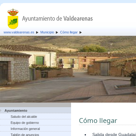
www.valdearenas.es
Municipio
Cómo llegar
Ayuntamiento
Saludo del alcalde
Cómo llegar
Equipo de gobierno
Información general
Salida desde Guadalaja
Tablón de anuncios