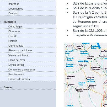
Salir de la carretera l
Impresos
Salir de la N-320a e in
Documentos
Salir de la A-2 por la
Eventos
1003(Antigua carretera
de Henares por el cru
Municipio
seguir unos 2 km.
Cómo llegar
Salir de la CM-1003 e 
Directorio
LLegada a Valdearena
Escudo
Historia
Monumentos
Fiestas y tradiciones
Visitas de interés
Fotos del ayer
Dónde dormir
Comercios y empresas
Asociaciones
Enlaces de interés
Gentes