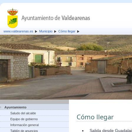
www.valdearenas.es
Municipio
Cómo llegar
Ayuntamiento
Saludo del alcalde
Cómo llegar
Equipo de gobierno
Información general
Salida desde Guadalaja
Tablón de anuncios