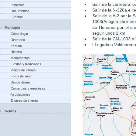
Salir de la carretera l
Impresos
Salir de la N-320a e in
Documentos
Salir de la A-2 por la
Eventos
1003(Antigua carretera
de Henares por el cru
Municipio
seguir unos 2 km.
Cómo llegar
Salir de la CM-1003 e 
Directorio
LLegada a Valdearena
Escudo
Historia
Monumentos
Fiestas y tradiciones
Visitas de interés
Fotos del ayer
Dónde dormir
Comercios y empresas
Asociaciones
Enlaces de interés
Gentes