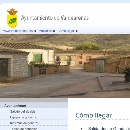
www.valdearenas.es
Municipio
Cómo llegar
Ayuntamiento
Saludo del alcalde
Cómo llegar
Equipo de gobierno
Información general
Salida desde Guadalaja
Tablón de anuncios