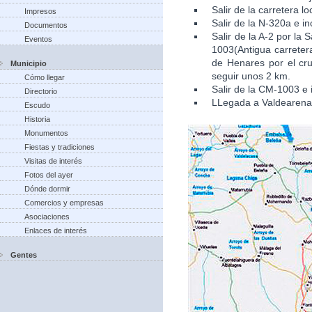
Salir de la carretera l
Impresos
Salir de la N-320a e in
Documentos
Salir de la A-2 por la
Eventos
1003(Antigua carretera
de Henares por el cru
Municipio
seguir unos 2 km.
Cómo llegar
Salir de la CM-1003 e 
Directorio
LLegada a Valdearena
Escudo
Historia
Monumentos
Fiestas y tradiciones
Visitas de interés
Fotos del ayer
Dónde dormir
Comercios y empresas
Asociaciones
Enlaces de interés
Gentes