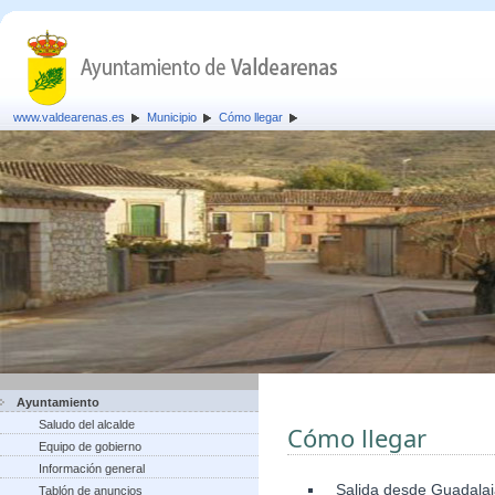
www.valdearenas.es
Municipio
Cómo llegar
Ayuntamiento
Saludo del alcalde
Cómo llegar
Equipo de gobierno
Información general
Salida desde Guadalaja
Tablón de anuncios