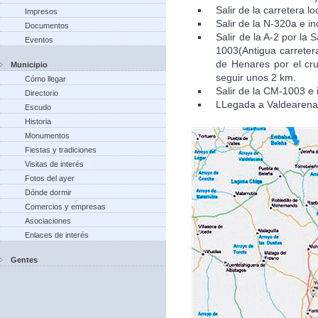
Salir de la carretera l
Impresos
Salir de la N-320a e in
Documentos
Salir de la A-2 por la
Eventos
1003(Antigua carretera
de Henares por el cru
Municipio
seguir unos 2 km.
Cómo llegar
Salir de la CM-1003 e 
Directorio
LLegada a Valdearena
Escudo
Historia
Monumentos
Fiestas y tradiciones
Visitas de interés
Fotos del ayer
Dónde dormir
Comercios y empresas
Asociaciones
Enlaces de interés
Gentes