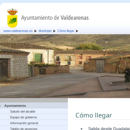
www.valdearenas.es
Municipio
Cómo llegar
Ayuntamiento
Saludo del alcalde
Cómo llegar
Equipo de gobierno
Información general
Salida desde Guadalaja
Tablón de anuncios