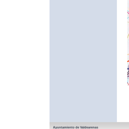
Ayuntamiento de Valdearenas