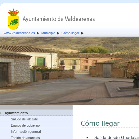
www.valdearenas.es
Municipio
Cómo llegar
Ayuntamiento
Saludo del alcalde
Cómo llegar
Equipo de gobierno
Información general
Salida desde Guadalaja
Tablón de anuncios