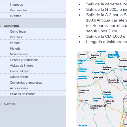
Salir de la carretera l
Impresos
Salir de la N-320a e in
Documentos
Salir de la A-2 por la
Eventos
1003(Antigua carretera
de Henares por el cru
Municipio
seguir unos 2 km.
Cómo llegar
Salir de la CM-1003 e 
Directorio
LLegada a Valdearena
Escudo
Historia
Monumentos
Fiestas y tradiciones
Visitas de interés
Fotos del ayer
Dónde dormir
Comercios y empresas
Asociaciones
Enlaces de interés
Gentes