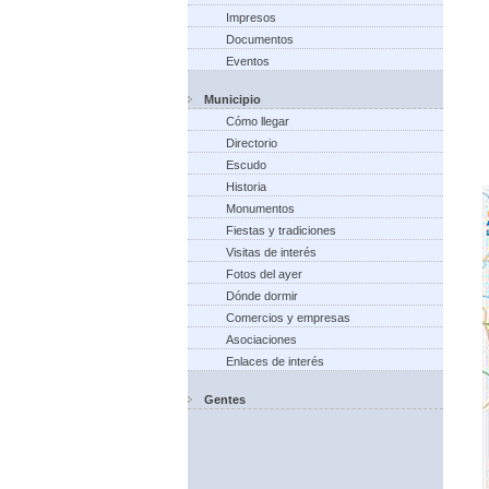
Impresos
Documentos
Eventos
Municipio
Cómo llegar
Directorio
Escudo
Historia
Monumentos
Fiestas y tradiciones
Visitas de interés
Fotos del ayer
Dónde dormir
Comercios y empresas
Asociaciones
Enlaces de interés
Gentes