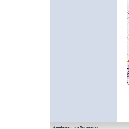
Ayuntamiento de Valdearenas