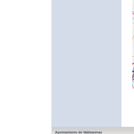
Ayuntamiento de Valdearenas