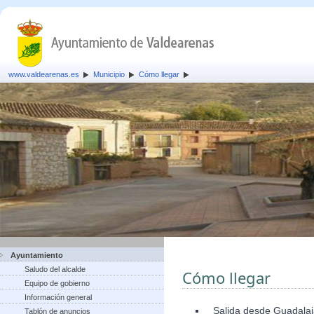
www.valdearenas.es
Municipio
Cómo llegar
Ayuntamiento
Saludo del alcalde
Cómo llegar
Equipo de gobierno
Información general
Salida desde Guadalaja
Tablón de anuncios