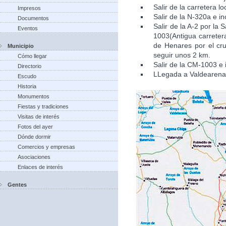
Salir de la carretera l
Impresos
Salir de la N-320a e in
Documentos
Salir de la A-2 por la
Eventos
1003(Antigua carretera
de Henares por el cru
Municipio
seguir unos 2 km.
Cómo llegar
Salir de la CM-1003 e 
Directorio
LLegada a Valdearena
Escudo
Historia
Monumentos
Fiestas y tradiciones
Visitas de interés
Fotos del ayer
Dónde dormir
Comercios y empresas
Asociaciones
Enlaces de interés
Gentes