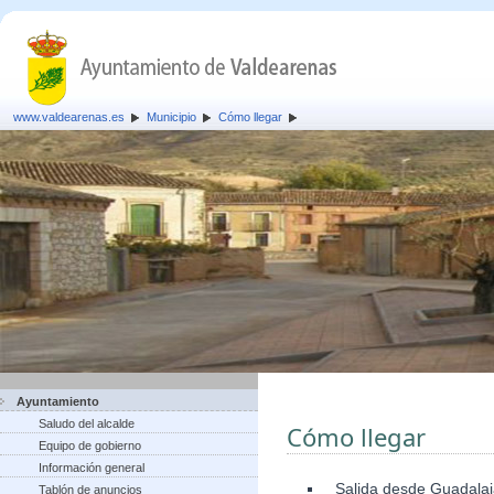
www.valdearenas.es
Municipio
Cómo llegar
Ayuntamiento
Saludo del alcalde
Cómo llegar
Equipo de gobierno
Información general
Salida desde Guadalaja
Tablón de anuncios