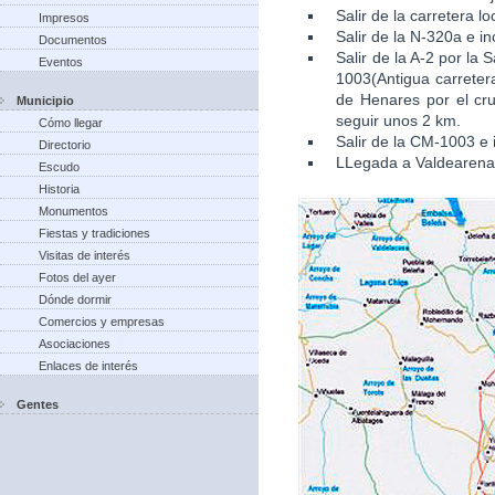
Salir de la carretera l
Impresos
Salir de la N-320a e in
Documentos
Salir de la A-2 por la
Eventos
1003(Antigua carretera
de Henares por el cru
Municipio
seguir unos 2 km.
Cómo llegar
Salir de la CM-1003 e 
Directorio
LLegada a Valdearena
Escudo
Historia
Monumentos
Fiestas y tradiciones
Visitas de interés
Fotos del ayer
Dónde dormir
Comercios y empresas
Asociaciones
Enlaces de interés
Gentes