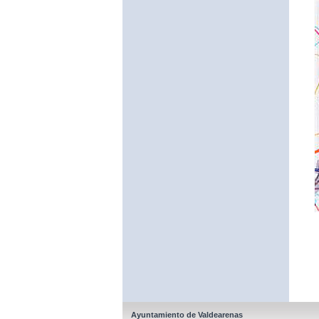
Ayuntamiento de Valdearenas