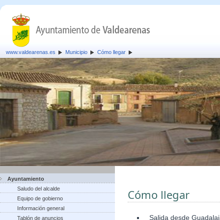
www.valdearenas.es
Municipio
Cómo llegar
Ayuntamiento
Saludo del alcalde
Cómo llegar
Equipo de gobierno
Información general
Salida desde Guadalaja
Tablón de anuncios