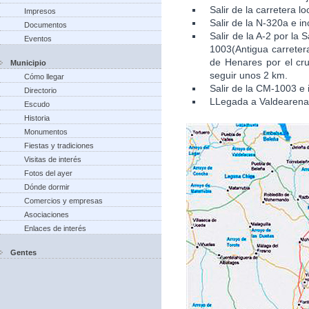
Salir de la carretera l
Impresos
Salir de la N-320a e in
Documentos
Salir de la A-2 por la
Eventos
1003(Antigua carretera
de Henares por el cru
Municipio
seguir unos 2 km.
Cómo llegar
Salir de la CM-1003 e 
Directorio
LLegada a Valdearena
Escudo
Historia
Monumentos
Fiestas y tradiciones
Visitas de interés
Fotos del ayer
Dónde dormir
Comercios y empresas
Asociaciones
Enlaces de interés
Gentes