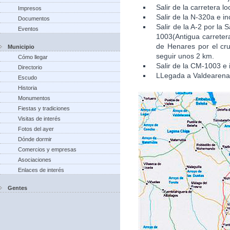
Salir de la carretera l
Impresos
Salir de la N-320a e in
Documentos
Salir de la A-2 por la
Eventos
1003(Antigua carretera
de Henares por el cru
Municipio
seguir unos 2 km.
Cómo llegar
Salir de la CM-1003 e 
Directorio
LLegada a Valdearena
Escudo
Historia
Monumentos
Fiestas y tradiciones
Visitas de interés
Fotos del ayer
Dónde dormir
Comercios y empresas
Asociaciones
Enlaces de interés
Gentes