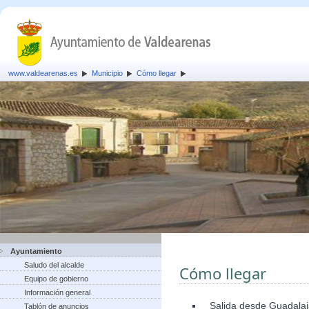
www.valdearenas.es
Municipio
Cómo llegar
Ayuntamiento
Saludo del alcalde
Cómo llegar
Equipo de gobierno
Información general
Salida desde Guadalaja
Tablón de anuncios