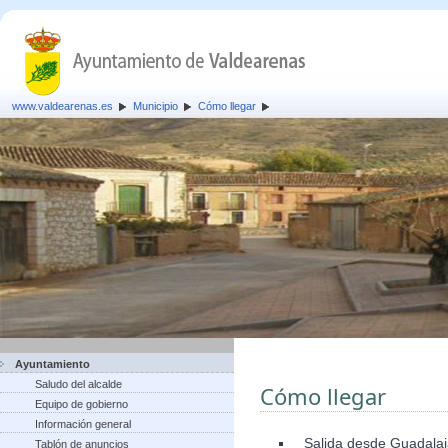
www.valdearenas.es
Municipio
Cómo llegar
Ayuntamiento
Saludo del alcalde
Cómo llegar
Equipo de gobierno
Información general
Salida desde Guadalaja
Tablón de anuncios