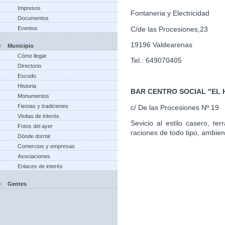
Impresos
Fontaneria y Electricidad
Documentos
C/de las Procesiones,23
Eventos
19196 Valdearenas
Municipio
Cómo llegar
Tel.: 649070405
Directorio
Escudo
Historia
BAR CENTRO SOCIAL "EL
Monumentos
Fiestas y tradiciones
c/ De las Procesiones Nº 19
Visitas de interés
Sevicio al estilo casero, te
Fotos del ayer
raciones de todo tipo, ambien
Dónde dormir
Comercios y empresas
Asociaciones
Enlaces de interés
Gentes