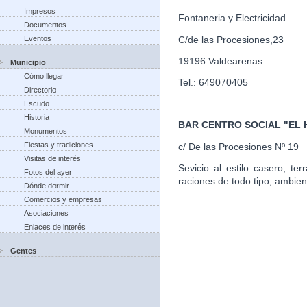
Impresos
Fontaneria y Electricidad
Documentos
C/de las Procesiones,23
Eventos
19196 Valdearenas
Municipio
Cómo llegar
Tel.: 649070405
Directorio
Escudo
Historia
BAR CENTRO SOCIAL "EL
Monumentos
Fiestas y tradiciones
c/ De las Procesiones Nº 19
Visitas de interés
Sevicio al estilo casero, te
Fotos del ayer
raciones de todo tipo, ambien
Dónde dormir
Comercios y empresas
Asociaciones
Enlaces de interés
Gentes