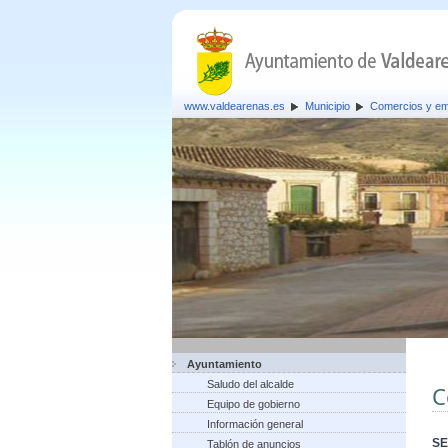
www.valdearenas.es
Municipio
Comercios y e
Ayuntamiento
Saludo del alcalde
C
Equipo de gobierno
Información general
SE
Tablón de anuncios