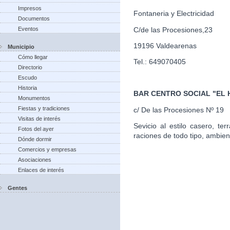
Impresos
Fontaneria y Electricidad
Documentos
C/de las Procesiones,23
Eventos
19196 Valdearenas
Municipio
Cómo llegar
Tel.: 649070405
Directorio
Escudo
Historia
BAR CENTRO SOCIAL "EL
Monumentos
Fiestas y tradiciones
c/ De las Procesiones Nº 19
Visitas de interés
Sevicio al estilo casero, te
Fotos del ayer
raciones de todo tipo, ambien
Dónde dormir
Comercios y empresas
Asociaciones
Enlaces de interés
Gentes