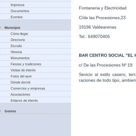
Impresos
Fontaneria y Electricidad
Documentos
C/de las Procesiones,23
Eventos
19196 Valdearenas
Municipio
Cómo llegar
Tel.: 649070405
Directorio
Escudo
Historia
BAR CENTRO SOCIAL "EL
Monumentos
Fiestas y tradiciones
c/ De las Procesiones Nº 19
Visitas de interés
Sevicio al estilo casero, te
Fotos del ayer
raciones de todo tipo, ambien
Dónde dormir
Comercios y empresas
Asociaciones
Enlaces de interés
Gentes