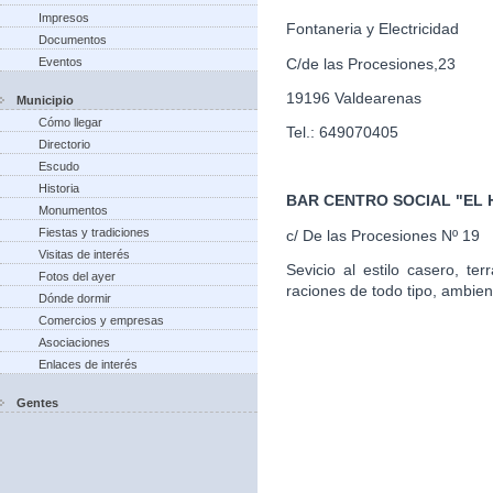
Impresos
Fontaneria y Electricidad
Documentos
C/de las Procesiones,23
Eventos
19196 Valdearenas
Municipio
Cómo llegar
Tel.: 649070405
Directorio
Escudo
Historia
BAR CENTRO SOCIAL "EL
Monumentos
Fiestas y tradiciones
c/ De las Procesiones Nº 19
Visitas de interés
Sevicio al estilo casero, te
Fotos del ayer
raciones de todo tipo, ambien
Dónde dormir
Comercios y empresas
Asociaciones
Enlaces de interés
Gentes