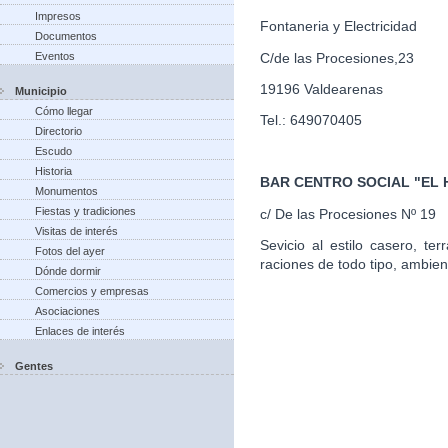
Impresos
Fontaneria y Electricidad
Documentos
C/de las Procesiones,23
Eventos
19196 Valdearenas
Municipio
Cómo llegar
Tel.: 649070405
Directorio
Escudo
Historia
BAR CENTRO SOCIAL "EL
Monumentos
Fiestas y tradiciones
c/ De las Procesiones Nº 19
Visitas de interés
Sevicio al estilo casero, te
Fotos del ayer
raciones de todo tipo, ambien
Dónde dormir
Comercios y empresas
Asociaciones
Enlaces de interés
Gentes