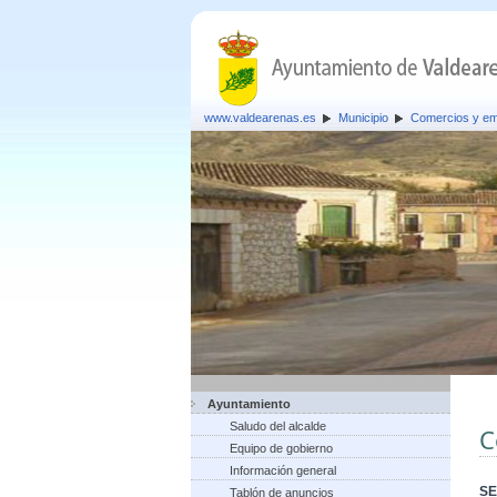
www.valdearenas.es
Municipio
Comercios y e
Ayuntamiento
Saludo del alcalde
C
Equipo de gobierno
Información general
SE
Tablón de anuncios