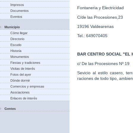
Impresos
Fontaneria y Electricidad
Documentos
C/de las Procesiones,23
Eventos
19196 Valdearenas
Municipio
Cómo llegar
Tel.: 649070405
Directorio
Escudo
Historia
BAR CENTRO SOCIAL "EL
Monumentos
Fiestas y tradiciones
c/ De las Procesiones Nº 19
Visitas de interés
Sevicio al estilo casero, te
Fotos del ayer
raciones de todo tipo, ambien
Dónde dormir
Comercios y empresas
Asociaciones
Enlaces de interés
Gentes