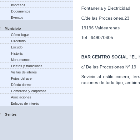
Impresos
Fontaneria y Electricidad
Documentos
C/de las Procesiones,23
Eventos
19196 Valdearenas
Municipio
Cómo llegar
Tel.: 649070405
Directorio
Escudo
Historia
BAR CENTRO SOCIAL "EL
Monumentos
Fiestas y tradiciones
c/ De las Procesiones Nº 19
Visitas de interés
Sevicio al estilo casero, te
Fotos del ayer
raciones de todo tipo, ambien
Dónde dormir
Comercios y empresas
Asociaciones
Enlaces de interés
Gentes