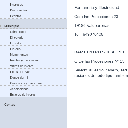
Impresos
Fontaneria y Electricidad
Documentos
C/de las Procesiones,23
Eventos
19196 Valdearenas
Municipio
Cómo llegar
Tel.: 649070405
Directorio
Escudo
Historia
BAR CENTRO SOCIAL "EL
Monumentos
Fiestas y tradiciones
c/ De las Procesiones Nº 19
Visitas de interés
Sevicio al estilo casero, te
Fotos del ayer
raciones de todo tipo, ambien
Dónde dormir
Comercios y empresas
Asociaciones
Enlaces de interés
Gentes