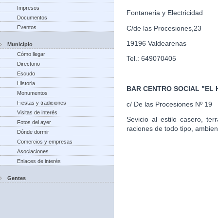
Impresos
Fontaneria y Electricidad
Documentos
C/de las Procesiones,23
Eventos
19196 Valdearenas
Municipio
Cómo llegar
Tel.: 649070405
Directorio
Escudo
Historia
BAR CENTRO SOCIAL "EL
Monumentos
Fiestas y tradiciones
c/ De las Procesiones Nº 19
Visitas de interés
Sevicio al estilo casero, te
Fotos del ayer
raciones de todo tipo, ambien
Dónde dormir
Comercios y empresas
Asociaciones
Enlaces de interés
Gentes