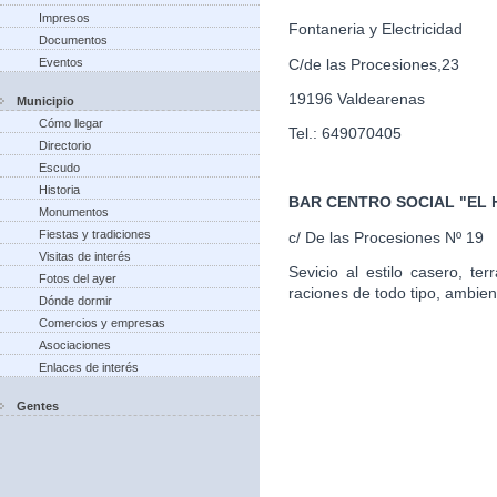
Impresos
Fontaneria y Electricidad
Documentos
C/de las Procesiones,23
Eventos
19196 Valdearenas
Municipio
Cómo llegar
Tel.: 649070405
Directorio
Escudo
Historia
BAR CENTRO SOCIAL "EL
Monumentos
Fiestas y tradiciones
c/ De las Procesiones Nº 19
Visitas de interés
Sevicio al estilo casero, te
Fotos del ayer
raciones de todo tipo, ambien
Dónde dormir
Comercios y empresas
Asociaciones
Enlaces de interés
Gentes