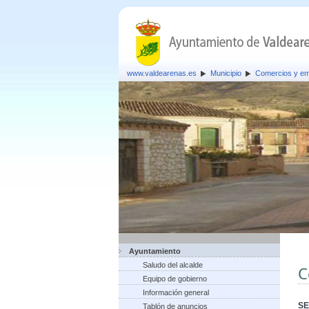
www.valdearenas.es
Municipio
Comercios y e
Ayuntamiento
Saludo del alcalde
C
Equipo de gobierno
Información general
SE
Tablón de anuncios