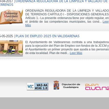
|
ORDENANZA REGULADORA DE LA LIMPIEZA Y VALLADO DE
9-04-2017
ERRENOS
ORDENANZA REGULADORA DE LA LIMPIEZA Y VALLADO
DE TERRENOS CAPÍTULO I - DISPOSICIONES GENERALES
Artículo 1.- La presente ordenanza tiene por objeto regular, en
el ámbito de las competencias municipales, las cond...
Leer
Más
|
PLAN DE EMPLEO 2025 EN VALDEARENAS
5-05-2025
El Ayuntamiento de Valdearenas contrata a una trabajadora
para la ejecución del Plan de Empleo con fondos de la JCCM y
el Ayuntamiento un primer proyecto que ayuda a las personas
de esta localidad. Plan de medi...
Leer Más