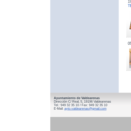
1
T
0
Ayuntamiento de Valdearenas
Dirección C/ Real, 5, 19196 Valdearenas
Tel.: 949 32 35 10 / Fax: 949 32 35 10
E-Mail:
ayto.valdearenas@gmail.com