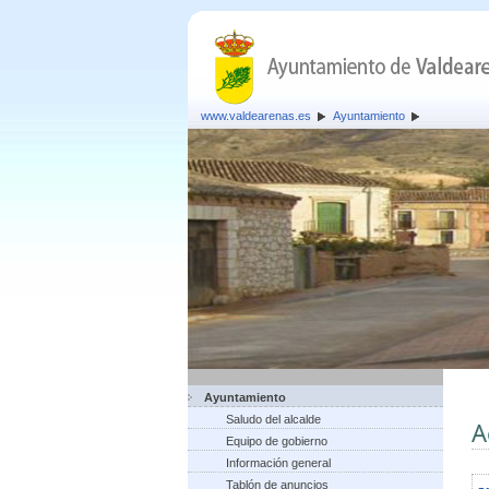
www.valdearenas.es
Ayuntamiento
Ayuntamiento
Saludo del alcalde
A
Equipo de gobierno
Información general
Tablón de anuncios