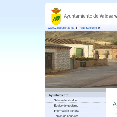
www.valdearenas.es
Ayuntamiento
Ayuntamiento
Saludo del alcalde
A
Equipo de gobierno
Información general
Tablón de anuncios