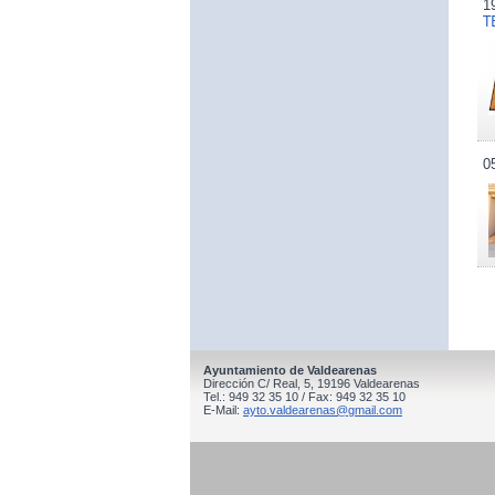
1
T
0
Ayuntamiento de Valdearenas
Dirección C/ Real, 5, 19196 Valdearenas
Tel.: 949 32 35 10 / Fax: 949 32 35 10
E-Mail:
ayto.valdearenas@gmail.com