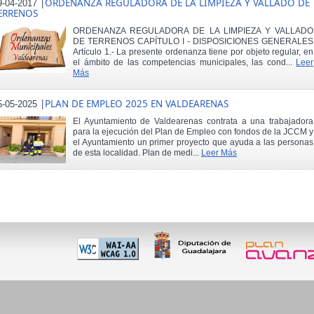
|
ORDENANZA REGULADORA DE LA LIMPIEZA Y VALLADO DE
9-04-2017
ERRENOS
ORDENANZA REGULADORA DE LA LIMPIEZA Y VALLADO
DE TERRENOS CAPÍTULO I - DISPOSICIONES GENERALES
Artículo 1.- La presente ordenanza tiene por objeto regular, en
el ámbito de las competencias municipales, las cond...
Leer
Más
|
PLAN DE EMPLEO 2025 EN VALDEARENAS
5-05-2025
El Ayuntamiento de Valdearenas contrata a una trabajadora
para la ejecución del Plan de Empleo con fondos de la JCCM y
el Ayuntamiento un primer proyecto que ayuda a las personas
de esta localidad. Plan de medi...
Leer Más