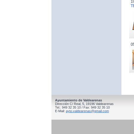
1
T
0
Ayuntamiento de Valdearenas
Dirección C/ Real, 5, 19196 Valdearenas
Tel.: 949 32 35 10 / Fax: 949 32 35 10
E-Mail:
ayto.valdearenas@gmail.com