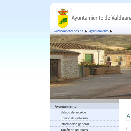
www.valdearenas.es
Ayuntamiento
Ayuntamiento
Saludo del alcalde
A
Equipo de gobierno
Información general
Tablón de anuncios