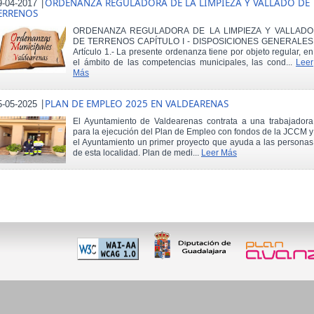
|
ORDENANZA REGULADORA DE LA LIMPIEZA Y VALLADO DE
9-04-2017
ERRENOS
ORDENANZA REGULADORA DE LA LIMPIEZA Y VALLADO
DE TERRENOS CAPÍTULO I - DISPOSICIONES GENERALES
Artículo 1.- La presente ordenanza tiene por objeto regular, en
el ámbito de las competencias municipales, las cond...
Leer
Más
|
PLAN DE EMPLEO 2025 EN VALDEARENAS
5-05-2025
El Ayuntamiento de Valdearenas contrata a una trabajadora
para la ejecución del Plan de Empleo con fondos de la JCCM y
el Ayuntamiento un primer proyecto que ayuda a las personas
de esta localidad. Plan de medi...
Leer Más