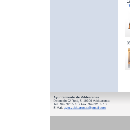
1
T
0
Ayuntamiento de Valdearenas
Dirección C/ Real, 5, 19196 Valdearenas
Tel.: 949 32 35 10 / Fax: 949 32 35 10
E-Mail:
ayto.valdearenas@gmail.com