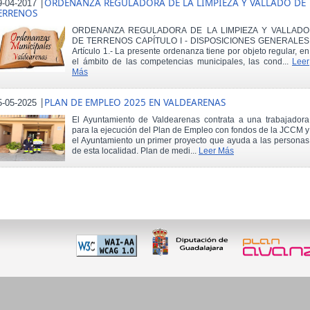
|
ORDENANZA REGULADORA DE LA LIMPIEZA Y VALLADO DE
9-04-2017
ERRENOS
ORDENANZA REGULADORA DE LA LIMPIEZA Y VALLADO
DE TERRENOS CAPÍTULO I - DISPOSICIONES GENERALES
Artículo 1.- La presente ordenanza tiene por objeto regular, en
el ámbito de las competencias municipales, las cond...
Leer
Más
|
PLAN DE EMPLEO 2025 EN VALDEARENAS
5-05-2025
El Ayuntamiento de Valdearenas contrata a una trabajadora
para la ejecución del Plan de Empleo con fondos de la JCCM y
el Ayuntamiento un primer proyecto que ayuda a las personas
de esta localidad. Plan de medi...
Leer Más