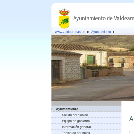
www.valdearenas.es
Ayuntamiento
Ayuntamiento
Saludo del alcalde
A
Equipo de gobierno
Información general
Tablón de anuncios