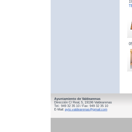
1
T
0
Ayuntamiento de Valdearenas
Dirección C/ Real, 5, 19196 Valdearenas
Tel.: 949 32 35 10 / Fax: 949 32 35 10
E-Mail:
ayto.valdearenas@gmail.com