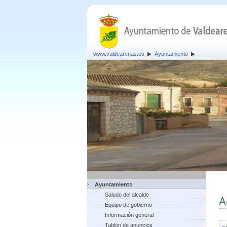
www.valdearenas.es
Ayuntamiento
Ayuntamiento
Saludo del alcalde
A
Equipo de gobierno
Información general
Tablón de anuncios