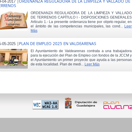
|
ORDENANZA REGULADORA DE LA LIMPIEZA Y VALLADO DE
9-04-2017
ERRENOS
ORDENANZA REGULADORA DE LA LIMPIEZA Y VALLADO
DE TERRENOS CAPÍTULO I - DISPOSICIONES GENERALES
Artículo 1.- La presente ordenanza tiene por objeto regular, en
el ámbito de las competencias municipales, las cond...
Leer
Más
|
PLAN DE EMPLEO 2025 EN VALDEARENAS
5-05-2025
El Ayuntamiento de Valdearenas contrata a una trabajadora
para la ejecución del Plan de Empleo con fondos de la JCCM y
el Ayuntamiento un primer proyecto que ayuda a las personas
de esta localidad. Plan de medi...
Leer Más