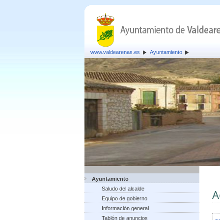
www.valdearenas.es
Ayuntamiento
Ayuntamiento
Saludo del alcalde
A
Equipo de gobierno
Información general
Tablón de anuncios