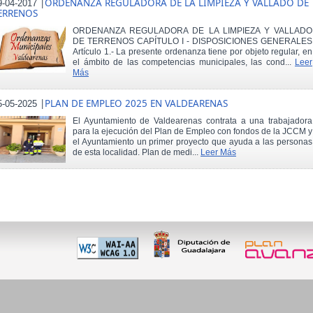
|
ORDENANZA REGULADORA DE LA LIMPIEZA Y VALLADO DE
9-04-2017
ERRENOS
ORDENANZA REGULADORA DE LA LIMPIEZA Y VALLADO
DE TERRENOS CAPÍTULO I - DISPOSICIONES GENERALES
Artículo 1.- La presente ordenanza tiene por objeto regular, en
el ámbito de las competencias municipales, las cond...
Leer
Más
|
PLAN DE EMPLEO 2025 EN VALDEARENAS
5-05-2025
El Ayuntamiento de Valdearenas contrata a una trabajadora
para la ejecución del Plan de Empleo con fondos de la JCCM y
el Ayuntamiento un primer proyecto que ayuda a las personas
de esta localidad. Plan de medi...
Leer Más