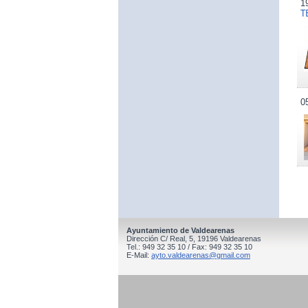
1
T
0
Ayuntamiento de Valdearenas
Dirección C/ Real, 5, 19196 Valdearenas
Tel.: 949 32 35 10 / Fax: 949 32 35 10
E-Mail:
ayto.valdearenas@gmail.com