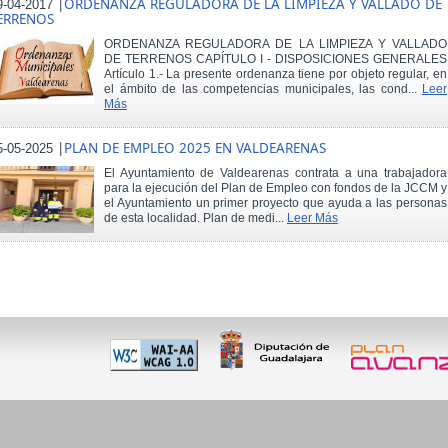
|
ORDENANZA REGULADORA DE LA LIMPIEZA Y VALLADO DE
9-04-2017
ERRENOS
ORDENANZA REGULADORA DE LA LIMPIEZA Y VALLADO
DE TERRENOS CAPÍTULO I - DISPOSICIONES GENERALES
Artículo 1.- La presente ordenanza tiene por objeto regular, en
el ámbito de las competencias municipales, las cond...
Leer
Más
|
PLAN DE EMPLEO 2025 EN VALDEARENAS
5-05-2025
El Ayuntamiento de Valdearenas contrata a una trabajadora
para la ejecución del Plan de Empleo con fondos de la JCCM y
el Ayuntamiento un primer proyecto que ayuda a las personas
de esta localidad. Plan de medi...
Leer Más