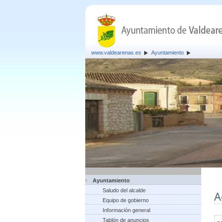
www.valdearenas.es
Ayuntamiento
Ayuntamiento
Saludo del alcalde
A
Equipo de gobierno
Información general
Tablón de anuncios