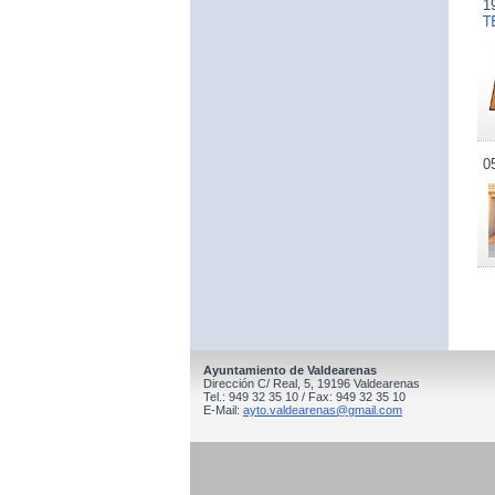
1
T
0
Ayuntamiento de Valdearenas
Dirección C/ Real, 5, 19196 Valdearenas
Tel.: 949 32 35 10 / Fax: 949 32 35 10
E-Mail:
ayto.valdearenas@gmail.com