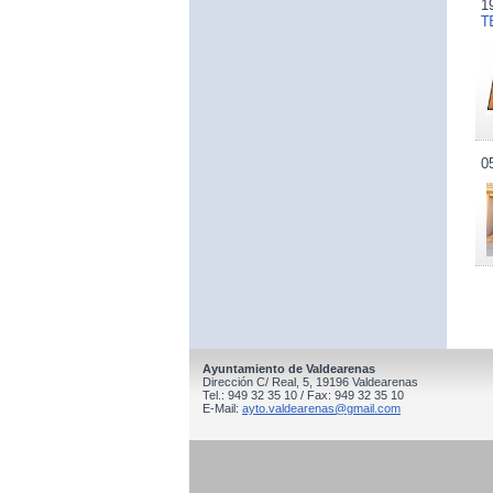
1
T
0
Ayuntamiento de Valdearenas
Dirección C/ Real, 5, 19196 Valdearenas
Tel.: 949 32 35 10 / Fax: 949 32 35 10
E-Mail:
ayto.valdearenas@gmail.com