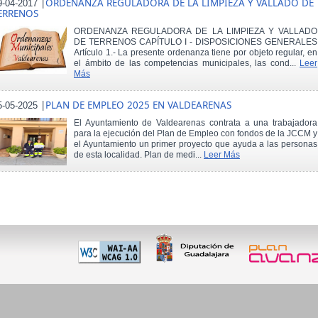
|
ORDENANZA REGULADORA DE LA LIMPIEZA Y VALLADO DE
9-04-2017
ERRENOS
ORDENANZA REGULADORA DE LA LIMPIEZA Y VALLADO
DE TERRENOS CAPÍTULO I - DISPOSICIONES GENERALES
Artículo 1.- La presente ordenanza tiene por objeto regular, en
el ámbito de las competencias municipales, las cond...
Leer
Más
|
PLAN DE EMPLEO 2025 EN VALDEARENAS
5-05-2025
El Ayuntamiento de Valdearenas contrata a una trabajadora
para la ejecución del Plan de Empleo con fondos de la JCCM y
el Ayuntamiento un primer proyecto que ayuda a las personas
de esta localidad. Plan de medi...
Leer Más