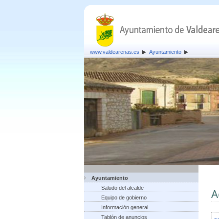
www.valdearenas.es
Ayuntamiento
Ayuntamiento
Saludo del alcalde
A
Equipo de gobierno
Información general
Tablón de anuncios