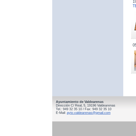
1
T
0
Ayuntamiento de Valdearenas
Dirección C/ Real, 5, 19196 Valdearenas
Tel.: 949 32 35 10 / Fax: 949 32 35 10
E-Mail:
ayto.valdearenas@gmail.com