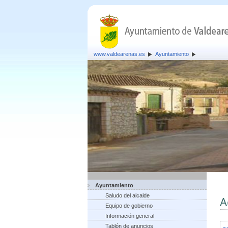
www.valdearenas.es
Ayuntamiento
Ayuntamiento
Saludo del alcalde
A
Equipo de gobierno
Información general
Tablón de anuncios