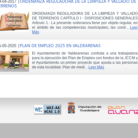
|
ORDENANZA REGULADORA DE LA LIMPIEZA Y VALLADO DE
9-04-2017
ERRENOS
ORDENANZA REGULADORA DE LA LIMPIEZA Y VALLADO
DE TERRENOS CAPÍTULO I - DISPOSICIONES GENERALES
Artículo 1.- La presente ordenanza tiene por objeto regular, en
el ámbito de las competencias municipales, las cond...
Leer
Más
|
PLAN DE EMPLEO 2025 EN VALDEARENAS
5-05-2025
El Ayuntamiento de Valdearenas contrata a una trabajadora
para la ejecución del Plan de Empleo con fondos de la JCCM y
el Ayuntamiento un primer proyecto que ayuda a las personas
de esta localidad. Plan de medi...
Leer Más