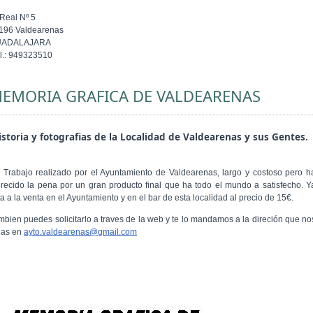
 Real Nº 5
196 Valdearenas
UADALAJARA
l.: 949323510
EMORIA GRAFICA DE VALDEARENAS
storia y fotografias de la Localidad de Valdearenas y sus Gentes.
 Trabajo realizado por el Ayuntamiento de Valdearenas, largo y costoso pero h
recido la pena por un gran producto final que ha todo el mundo a satisfecho. Y
a a la venta en el Ayuntamiento y en el bar de esta localidad al precio de 15€.
mbien puedes solicitarlo a traves de la web y te lo mandamos a la direción que no
gas en
ayto.valdearenas@gmail.com