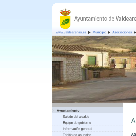
www.valdearenas.es
Municipio
Asociaciones
Ayuntamiento
Saludo del alcalde
A
Equipo de gobierno
Información general
AS
Tablón de anuncios