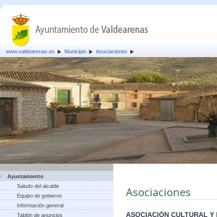
www.valdearenas.es
Municipio
Asociaciones
Ayuntamiento
Saludo del alcalde
Asociaciones
Equipo de gobierno
Información general
ASOCIACIÓN CULTURAL Y
Tablón de anuncios